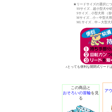
★リードサイズの選択に
SSサイズ…超小型犬や幼
Sサイズ…小型犬用 （首
Mサイズ…小～中型犬用 
MLサイズ…中～大型犬用
♪とっても便利な開閉式リード
この商品と
ア
おそろいの首輪
を見
る