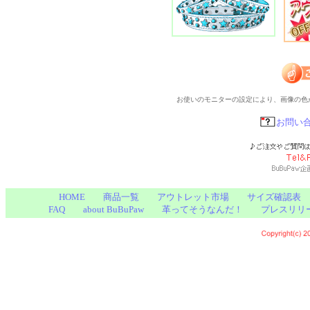
お使いのモニターの設定により、画像の色
お問い
HOME
商品一覧
アウトレット市場
サイズ確認表
FAQ
about BuBuPaw
革ってそうなんだ！
プレスリリ