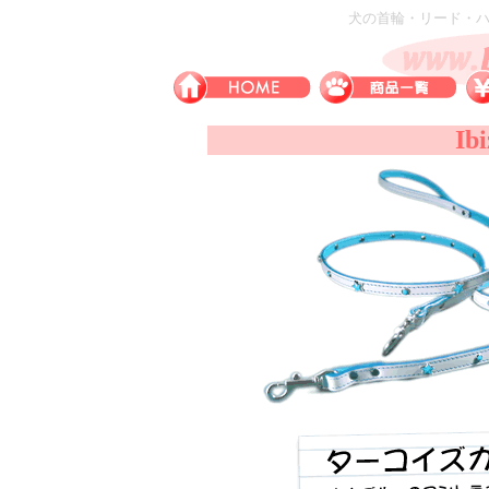
犬の首輪・リード・ハー
Ib